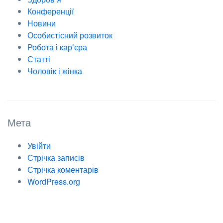
Конференції
Новини
Особистісний розвиток
Робота і кар’єра
Статті
Чоловік і жінка
Мета
Увійти
Стрічка записів
Стрічка коментарів
WordPress.org