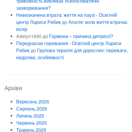
тривожність викликає психосоматичні
захворювання?
Невизначена втрата: життя на паузі - Освітній
центр Лариси Рибик
до
Апатія: коли життя втрачає
колір
Adelyn1690
до
Гормони – причина депресії?
Передчасне горювання - Освітній центр Лариси
Рибик
до
Групова терапія для дорослих: переваги,
недоліки, особливості
Архіви
Вересень 2025
Серпень 2025
Липень 2025
Червень 2025
Травень 2025