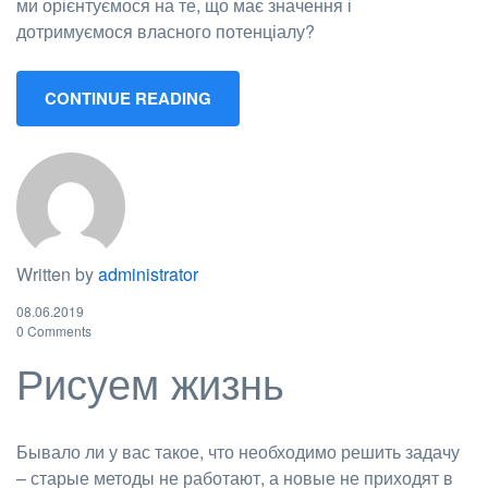
ми орієнтуємося на те, що має значення і
дотримуємося власного потенціалу?
CONTINUE READING
Written by
administrator
08.06.2019
0 Comments
Рисуем жизнь
Бывало ли у вас такое, что необходимо решить задачу
– старые методы не работают, а новые не приходят в