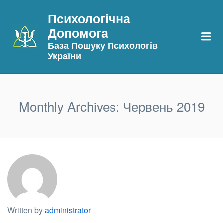
Психологічна
Допомога
Me
База Пошуку Психологів
України
Monthly Archives:
Червень 2019
Written by
administrator