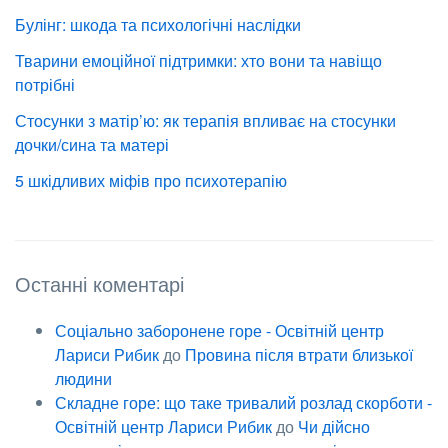
Булінг: шкода та психологічні наслідки
Тварини емоційної підтримки: хто вони та навіщо
потрібні
Стосунки з матір’ю: як терапія впливає на стосунки
дочки/сина та матері
5 шкідливих міфів про психотерапію
Останні коментарі
Соціально заборонене горе - Освітній центр
Лариси Рибик
до
Провина після втрати близької
людини
Складне горе: що таке тривалий розлад скорботи -
Освітній центр Лариси Рибик
до
Чи дійсно