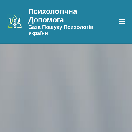
Психологічна
Допомога
Me
База Пошуку Психологів
України