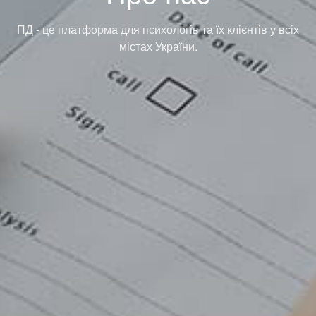
ПД - це платформа для психологів та їх клієнтів у всіх
містах України.