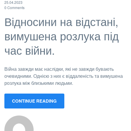
25.04.2023
0 Comments
Відносини на відстані,
вимушена розлука під
час війни.
Війна завжди має наслідки, які не завжди бувають
очевидними. Однією з них є віддаленість та вимушена
розлука між близькими людьми.
CONTINUE READING