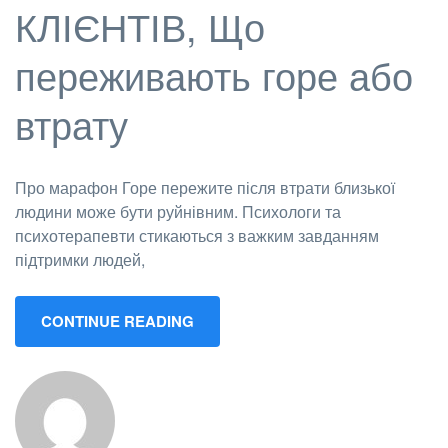
КЛІЄНТІВ, Що
переживають горе або
втрату
Про марафон Горе пережите після втрати близької
людини може бути руйнівним. Психологи та
психотерапевти стикаються з важким завданням
підтримки людей,
CONTINUE READING