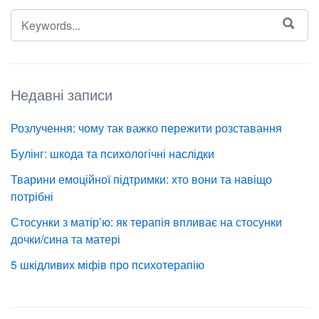
SEARCH
SEA
FOR:
Недавні записи
Розлучення: чому так важко пережити розставання
Булінг: шкода та психологічні наслідки
Тварини емоційної підтримки: хто вони та навіщо
потрібні
Стосунки з матір’ю: як терапія впливає на стосунки
дочки/сина та матері
5 шкідливих міфів про психотерапію