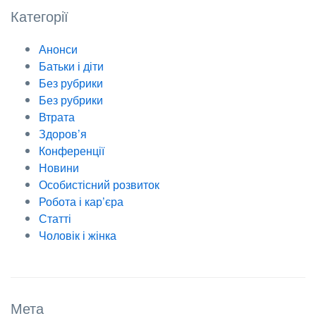
Категорії
Анонси
Батьки і діти
Без рубрики
Без рубрики
Втрата
Здоров’я
Конференції
Новини
Особистісний розвиток
Робота і кар’єра
Статті
Чоловік і жінка
Мета