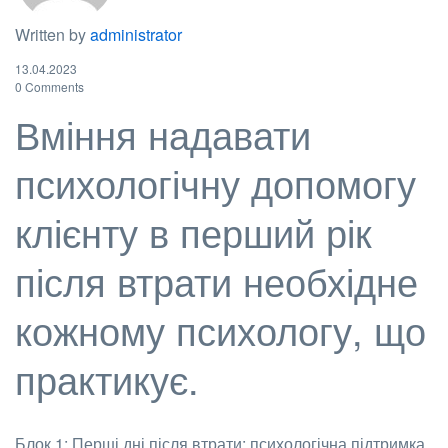
Written by
administrator
13.04.2023
0 Comments
Вміння надавати
психологічну допомогу
клієнту в перший рік
після втрати необхідне
кожному психологу, що
практикує.
Блок 1: Перші дні після втрати: психологічна підтримка