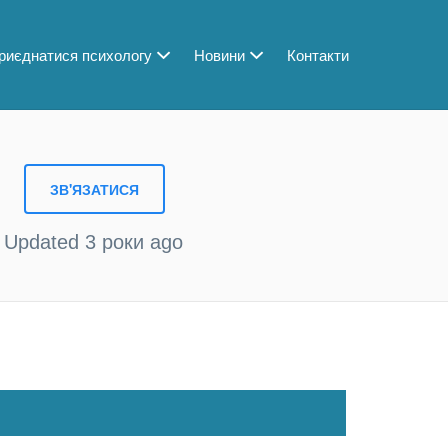
риєднатися психологу
Новини
Контакти
Updated 3 роки ago