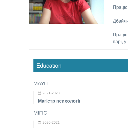
Працюю
Дбайли
Працюю
парі, у
Education
МАУП
2021-2023
Магістр психології
МІГІС
2020-2021