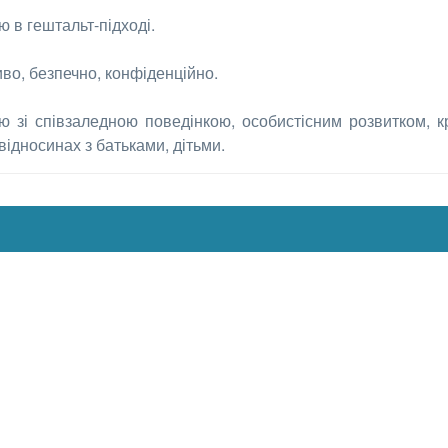
 в гештальт-підході.
во, безпечно, конфіденційно.
 зі співзаледною поведінкою, особистісним розвитком, к
 відносинах з батьками, дітьми.