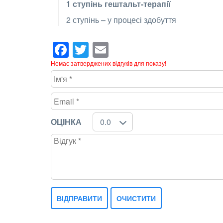
1 ступінь гештальт-терапії
2 ступінь – у процесі здобуття
Facebook
Twitter
Email
Немає затверджених відгуків для показу!
ОЦІНКА