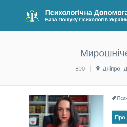
Психологічна Допомог
База Пошуку Психологів Україн
Мирошніче
800
Дніпро, 
Псих
Про 