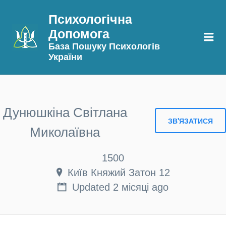
Психологічна
Допомога
Me
База Пошуку Психологів
України
Дунюшкіна Світлана
Миколаївна
1500
Київ Княжий Затон 12
Updated 2 місяці ago