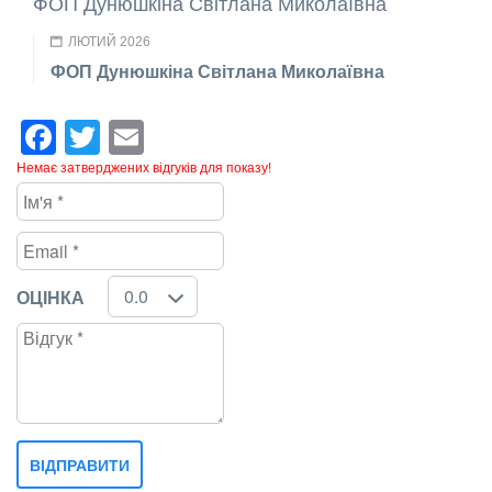
ФОП Дунюшкіна Світлана Миколаївна
ЛЮТИЙ 2026
ФОП Дунюшкіна Світлана Миколаївна
Facebook
Twitter
Email
Немає затверджених відгуків для показу!
ОЦІНКА